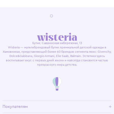
Бутик. Саввинская набережная, 13
Wisteria — мультибрендовый бутик премиальной детской одежды в
Хамовниках, представляющий более 60 брендов сегмента люкс: Givenchy,
Dolce&Gabbana, Giorgio Armani, Elie Saab, Balmain. Эстетика здесь
воспитывает вкус с первых дней жизни и навсегда становится частью
прекрасного мира детства.
Покупателям