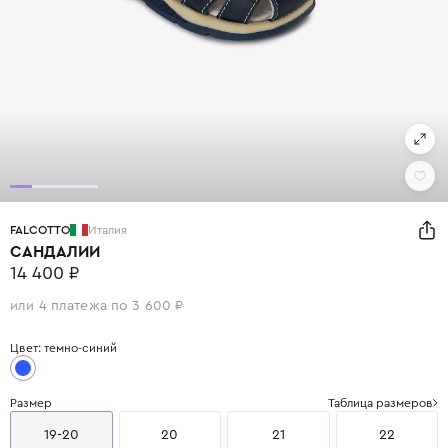
FALCOTTO
Италия
САНДАЛИИ
14 400 ₽
или 4 платежа по 3 600 ₽
Цвет: темно-синий
Размер
Таблица размеров
19-20
20
21
22