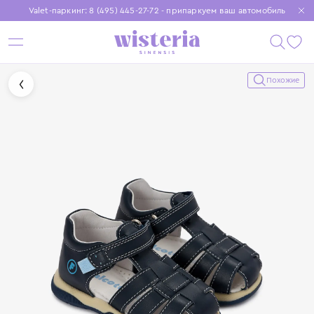
Valet-паркинг: 8 (495) 445-27-72 - припаркуем ваш автомобиль
Бесплатная доставка при заказе от 15 000 ₽
Установите приложение, чтобы покупки были еще удобнее
Похожие