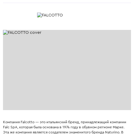
Компания Falcotto — это итальянский бренд, принадлежащий компании
Falc SpA, которая была основана в 1974 году в обувном регионе Марке.
Эта же компания является создателем знаменитого бренда Naturino. В