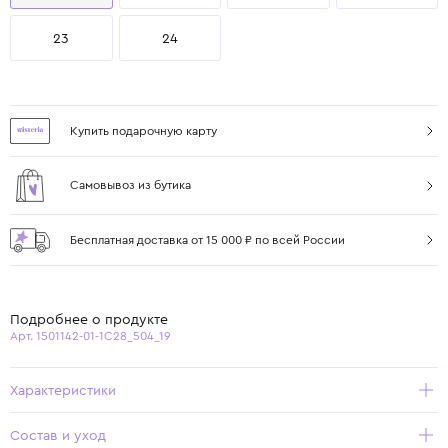
23
24
Купить подарочную карту
Самовывоз из бутика
Бесплатная доставка от 15 000 ₽ по всей России
Подробнее о продукте
Арт. 1501142-01-1C28_504_19
Характеристики
Состав и уход