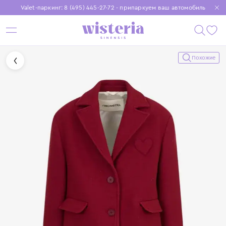
Valet-паркинг: 8 (495) 445-27-72 - припаркуем ваш автомобиль
Бесплатная доставка при заказе от 15 000 ₽
Установите приложение, чтобы покупки были еще удобнее
Похожие