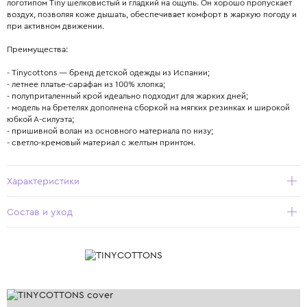
логотипом Tiny шелковистый и гладкий на ощупь. Он хорошо пропускает
воздух, позволяя коже дышать, обеспечивает комфорт в жаркую погоду и
при активном движении.
Преимущества:
- Tinycottons — бренд детской одежды из Испании;
- летнее платье-сарафан из 100% хлопка;
- полуприталенный крой идеально подходит для жарких дней;
- модель на бретелях дополнена сборкой на мягких резинках и широкой
юбкой А-силуэта;
- пришивной волан из основного материала по низу;
- светло-кремовый материал с желтым принтом.
Характеристики
Состав и уход