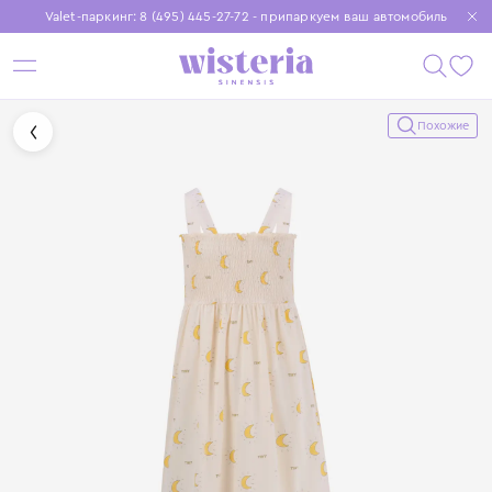
Valet-паркинг: 8 (495) 445-27-72 - припаркуем ваш автомобиль
Бесплатная доставка при заказе от 15 000 ₽
Установите приложение, чтобы покупки были еще удобнее
Похожие