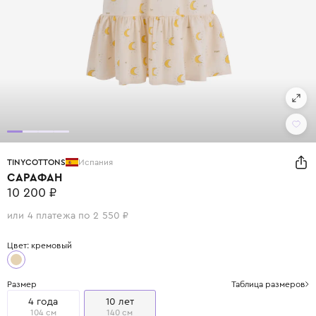
TINYCOTTONS
Испания
САРАФАН
10 200 ₽
или 4 платежа по 2 550 ₽
Цвет: кремовый
Размер
Таблица размеров
4 года
10 лет
104 см
140 см