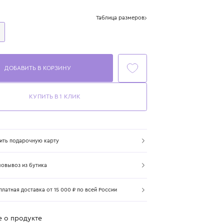
Цвет: сиреневый
Размер
Таблица размеров
One Size
ДОБАВИТЬ В КОРЗИНУ
КУПИТЬ В 1 КЛИК
Купить подарочную карту
Самовывоз из бутика