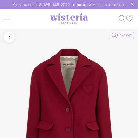
Valet-паркинг: 8 (495) 445-27-72 - припаркуем ваш автомобиль
Бесплатная доставка при заказе от 15 000 ₽
Установите приложение, чтобы покупки были еще удобнее
Похожие