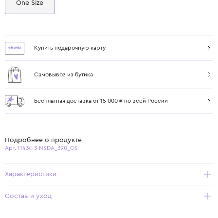
One Size
Купить подарочную карту
Самовывоз из бутика
Бесплатная доставка от 15 000 ₽ по всей России
Подробнее о продукте
Арт. 11434-3-NSDA_390_OS
Характеристики
Состав и уход