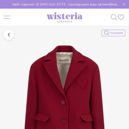
Valet-паркинг: 8 (495) 445-27-72 - припаркуем ваш автомобиль
Бесплатная доставка при заказе от 15 000 ₽
Установите приложение, чтобы покупки были еще удобнее
Похожие