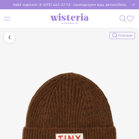
Valet-паркинг: 8 (495) 445-27-72 - припаркуем ваш автомобиль
Бесплатная доставка при заказе от 15 000 ₽
Установите приложение, чтобы покупки были еще удобнее
Похожие