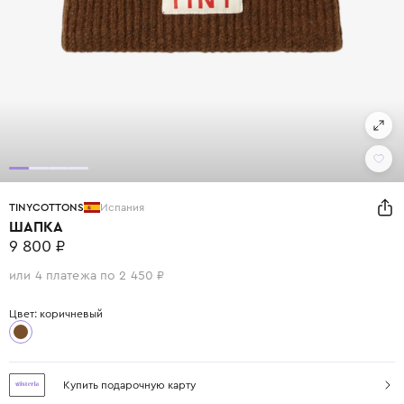
TINYCOTTONS
Испания
ШАПКА
9 800 ₽
или 4 платежа по 2 450 ₽
Цвет: коричневый
Купить подарочную карту