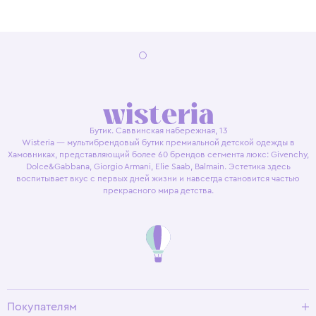
Бутик. Саввинская набережная, 13
Wisteria — мультибрендовый бутик премиальной детской одежды в
Хамовниках, представляющий более 60 брендов сегмента люкс: Givenchy,
Dolce&Gabbana, Giorgio Armani, Elie Saab, Balmain. Эстетика здесь
воспитывает вкус с первых дней жизни и навсегда становится частью
прекрасного мира детства.
Покупателям