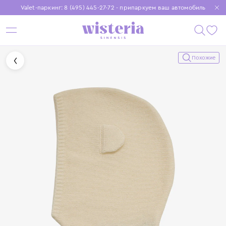
Valet-паркинг: 8 (495) 445-27-72 - припаркуем ваш автомобиль
Бесплатная доставка при заказе от 15 000 ₽
Установите приложение, чтобы покупки были еще удобнее
Похожие