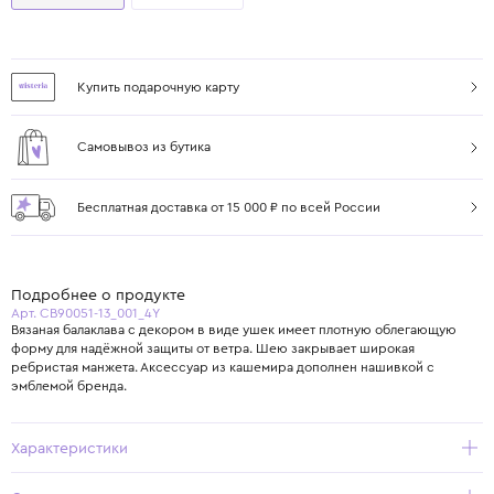
Купить подарочную карту
Самовывоз из бутика
Бесплатная доставка от 15 000 ₽ по всей России
Подробнее о продукте
Арт. CB90051-13_001_4Y
Вязаная балаклава с декором в виде ушек имеет плотную облегающую
форму для надёжной защиты от ветра. Шею закрывает широкая
ребристая манжета. Аксессуар из кашемира дополнен нашивкой с
эмблемой бренда.
Характеристики