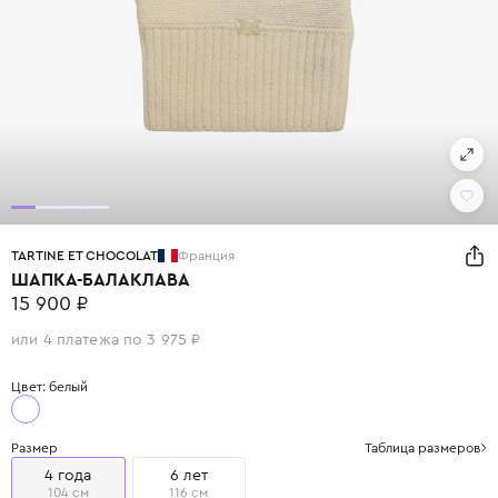
TARTINE ET CHOCOLAT
Франция
ШАПКА-БАЛАКЛАВА
15 900 ₽
или 4 платежа по 3 975 ₽
Цвет: белый
Размер
Таблица размеров
4 года
6 лет
104 см
116 см