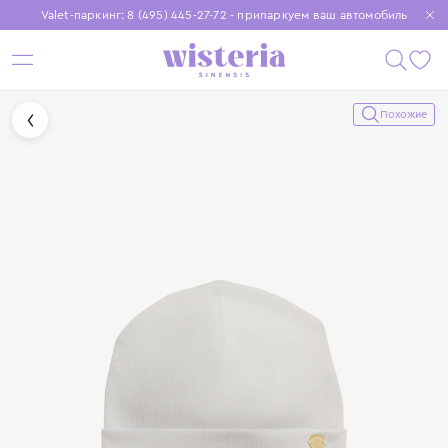
Valet-паркинг: 8 (495) 445-27-72 - припаркуем ваш автомобиль
Бесплатная доставка при заказе от 15 000 ₽
Установите приложение, чтобы покупки были еще удобнее
Похожие