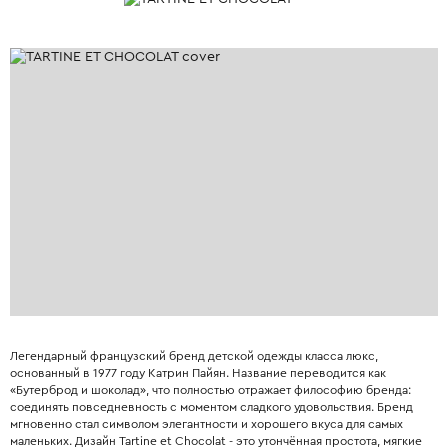
Легендарный французский бренд детской одежды класса люкс,
основанный в 1977 году Катрин Пайян. Название переводится как
«Бутерброд и шоколад», что полностью отражает философию бренда:
соединять повседневность с моментом сладкого удовольствия. Бренд
мгновенно стал символом элегантности и хорошего вкуса для самых
маленьких. Дизайн Tartine et Chocolat - это утончённая простота, мягкие