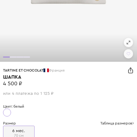
TARTINE ET CHOCOLAT
Франция
ШАПКА
4 500 ₽
или 4 платежа по 1 125 ₽
Цвет: белый
Размер
Таблица размеров
6 мес.
70 см