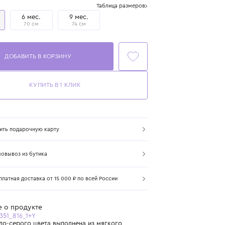
Размер
Таблица размеров
1+ год
6 мес.
9 мес.
86 см
70 см
74 см
ДОБАВИТЬ В КОРЗИНУ
КУПИТЬ В 1 КЛИК
Купить подарочную карту
Самовывоз из бутика
Бесплатная доставка от 15 000 ₽ по всей России