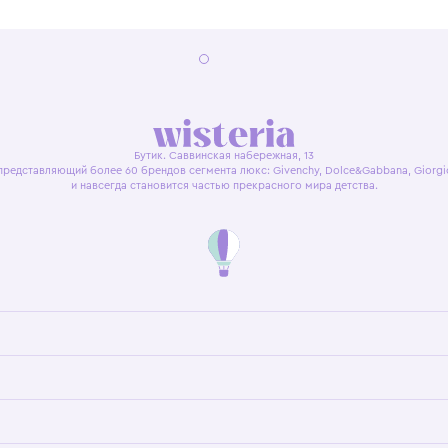
я оферта
Политика конфиденциальности
Пользовательское согл