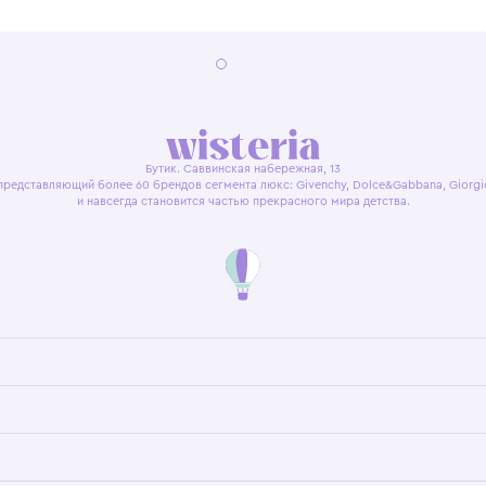
я оферта
Политика конфиденциальности
Пользовательское согл