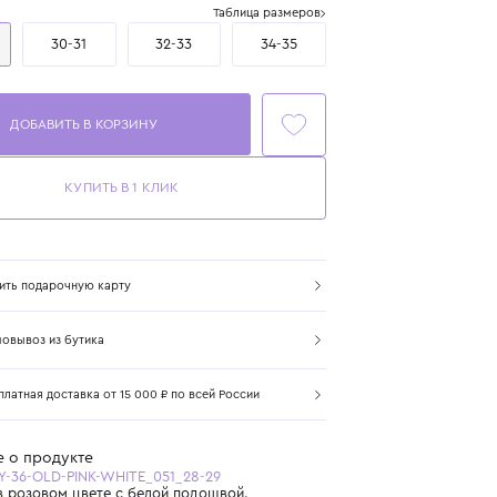
Размер
Таблица размеров
28-29
30-31
32-33
34-35
ДОБАВИТЬ В КОРЗИНУ
КУПИТЬ В 1 КЛИК
Купить подарочную карту
Самовывоз из бутика
Бесплатная доставка от 15 000 ₽ по всей России