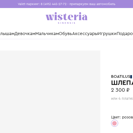
Valet-паркинг: 8 (495) 445-27-72 - припаркуем ваш авто
Бесплатная доставка при заказе от 15 000 ₽
Установите приложение, чтобы покупки были еще удо
нды
Малышам
Девочкам
Мальчикам
Обувь
Аксессуары
Игр