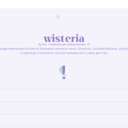
я оферта
Политика конфиденциальности
Пользовательское согл