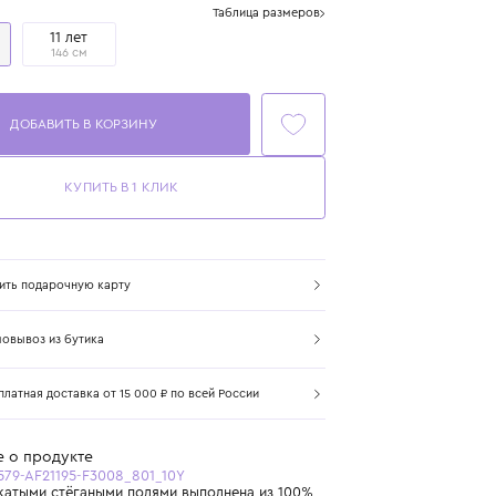
Размер
Таблица размеров
10 лет
11 лет
140 см
146 см
ДОБАВИТЬ В КОРЗИНУ
КУПИТЬ В 1 КЛИК
Купить подарочную карту
Самовывоз из бутика
Бесплатная доставка от 15 000 ₽ по всей России