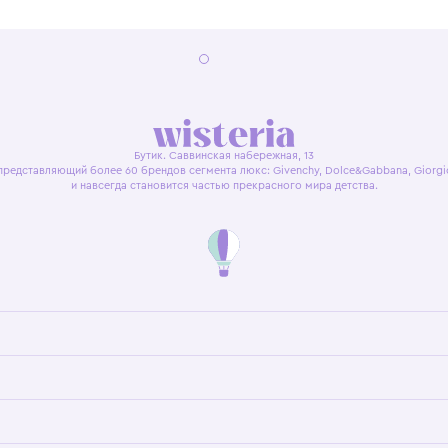
я оферта
Политика конфиденциальности
Пользовательское согл