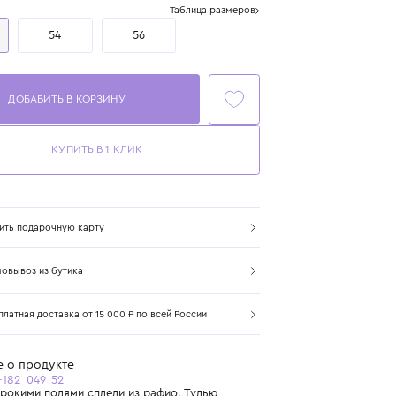
Размер
Таблица размеров
52
54
56
ДОБАВИТЬ В КОРЗИНУ
КУПИТЬ В 1 КЛИК
Купить подарочную карту
Самовывоз из бутика
Бесплатная доставка от 15 000 ₽ по всей России