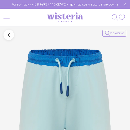
Valet-паркинг: 8 (495) 445-27-72 - припаркуем ваш автомобиль
Бесплатная доставка при заказе от 15 000 ₽
Установите приложение, чтобы покупки были еще удобнее
Похожие