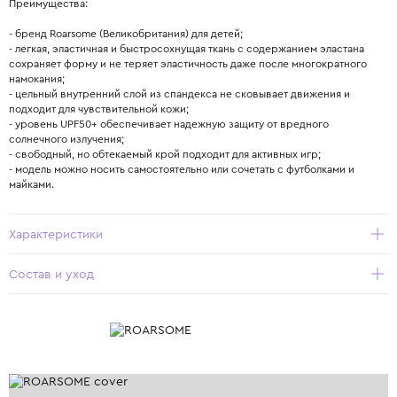
Преимущества:
- бренд Roarsome (Великобритания) для детей;
- легкая, эластичная и быстросохнущая ткань с содержанием эластана
сохраняет форму и не теряет эластичность даже после многократного
намокания;
- цельный внутренний слой из спандекса не сковывает движения и
подходит для чувствительной кожи;
- уровень UPF50+ обеспечивает надежную защиту от вредного
солнечного излучения;
- свободный, но обтекаемый крой подходит для активных игр;
- модель можно носить самостоятельно или сочетать с футболками и
майками.
Характеристики
Состав и уход