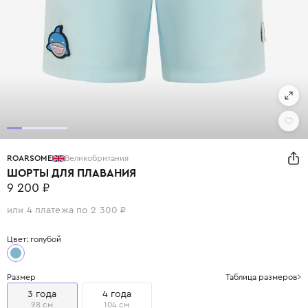
ROARSOME
Великобритания
ШОРТЫ ДЛЯ ПЛАВАНИЯ
9 200 ₽
или 4 платежа по 2 300 ₽
Цвет: голубой
Размер
Таблица размеров
3 года
4 года
98 см
104 см