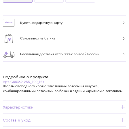
Купить подарочную карту
Самовывоз из бутика
Бесплатная доставка от 15 000 ₽ по всей России
Подробнее о продукте
Арт. G00369-255_700_12Y
Шорты свободного кроя с эластичным поясом на шнурке,
комбинированными вставками по бокам и задним карманом с логотипом.
Характеристики
Состав и уход