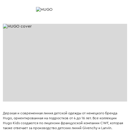
Дерзкая и современная линия детской одежды от немецкого бренда
Hugo, ориентированная на подростков от 4 до 16 лет. Все коллекции
Hugo Kids создаются по лицензии французской компании CWF, которая
также отвечает за производство детских линий Givenchy и Lanvin.