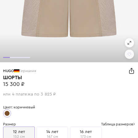
HUGO
Германия
ШОРТЫ
15 300 ₽
или 4 платежа по 3 825 ₽
Цвет: коричневый
Размер
Таблица размеров
12 лет
14 лет
16 лет
152 см
167 см
173 см