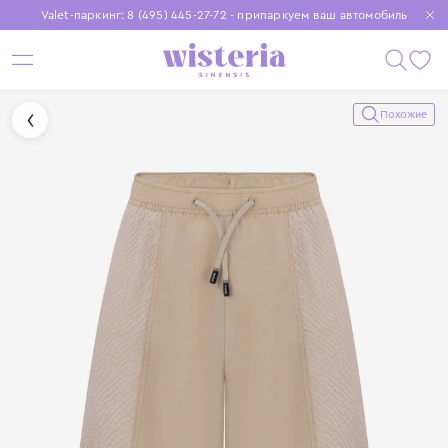
Valet-паркинг: 8 (495) 445-27-72 - припаркуем ваш автомобиль
Бесплатная доставка при заказе от 15 000 ₽
Установите приложение, чтобы покупки были еще удобнее
Похожие