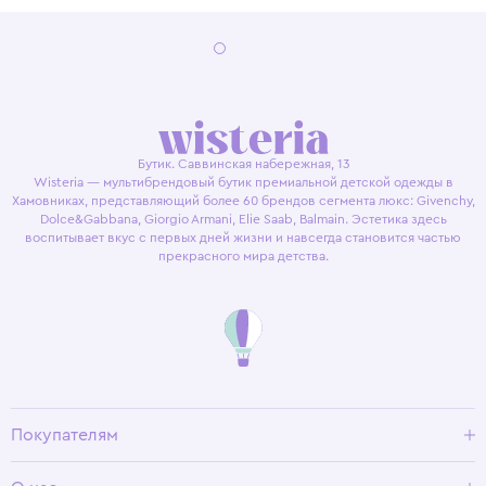
Бутик. Саввинская набережная, 13
Wisteria — мультибрендовый бутик премиальной детской одежды в
Хамовниках, представляющий более 60 брендов сегмента люкс: Givenchy,
Dolce&Gabbana, Giorgio Armani, Elie Saab, Balmain. Эстетика здесь
воспитывает вкус с первых дней жизни и навсегда становится частью
прекрасного мира детства.
Покупателям
Доставка и оплата