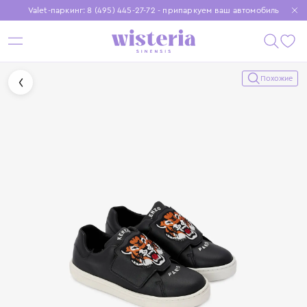
Valet-паркинг: 8 (495) 445-27-72 - припаркуем ваш автомобиль
Бесплатная доставка при заказе от 15 000 ₽
Установите приложение, чтобы покупки были еще удобнее
Похожие