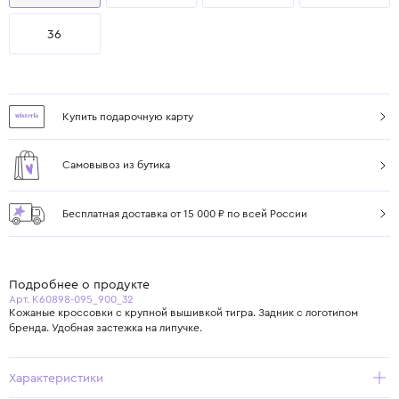
36
Купить подарочную карту
Самовывоз из бутика
Бесплатная доставка от 15 000 ₽ по всей России
Подробнее о продукте
Арт. K60898-095_900_32
Кожаные кроссовки с крупной вышивкой тигра. Задник с логотипом
бренда. Удобная застежка на липучке.
Характеристики