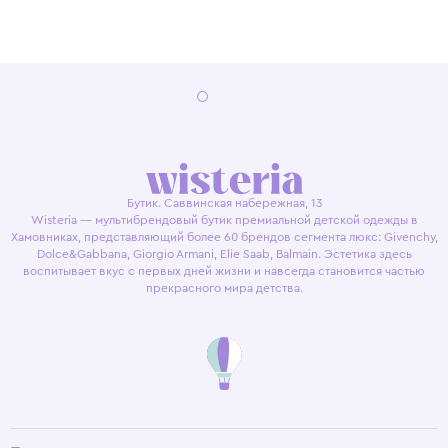
Бутик. Саввинская набережная, 13
Wisteria — мультибрендовый бутик премиальной детской одежды в
Хамовниках, представляющий более 60 брендов сегмента люкс: Givenchy,
Dolce&Gabbana, Giorgio Armani, Elie Saab, Balmain. Эстетика здесь
воспитывает вкус с первых дней жизни и навсегда становится частью
прекрасного мира детства.