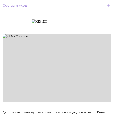
Состав и уход
Детская линия легендарного японского дома моды, основанного Кензо