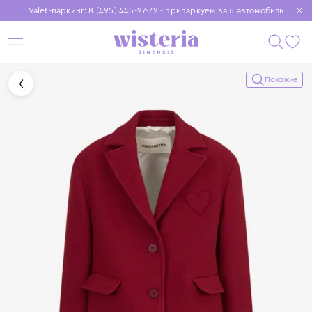
Valet-паркинг: 8 (495) 445-27-72 - припаркуем ваш автомобиль
Бесплатная доставка при заказе от 15 000 ₽
Установите приложение, чтобы покупки были еще удобнее
Похожие