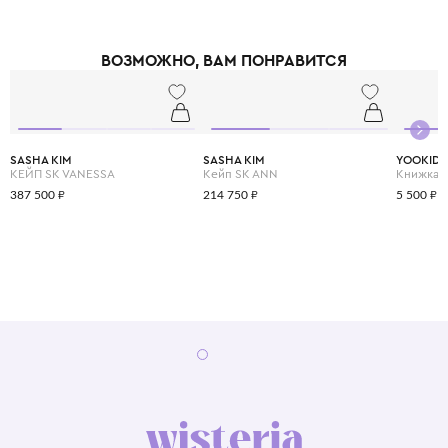
ВОЗМОЖНО, ВАМ ПОНРАВИТСЯ
SASHA KIM
SASHA KIM
YOOKID
КЕЙП SK VANESSA
Кейп SK ANN
387 500 ₽
214 750 ₽
5 500 ₽