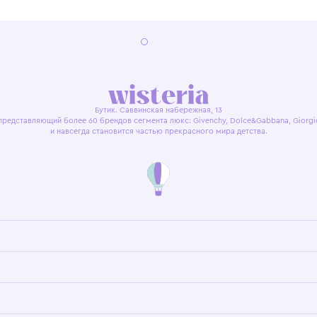
я оферта
Политика конфиденциальности
Пользовательское согл