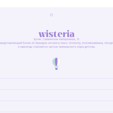
я оферта
Политика конфиденциальности
Пользовательское согл