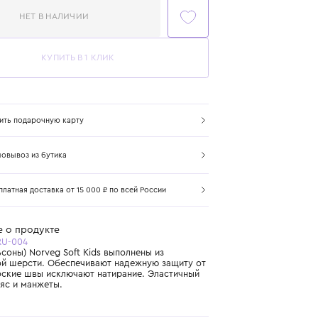
НЕТ В НАЛИЧИИ
КУПИТЬ В 1 КЛИК
Купить подарочную карту
Самовывоз из бутика
Бесплатная доставка от 15 000 ₽ по всей России
Подробнее о продукте
Арт. 5SKPURU-004
Брюки (кальсоны) Norveg Soft Kids выполнены из