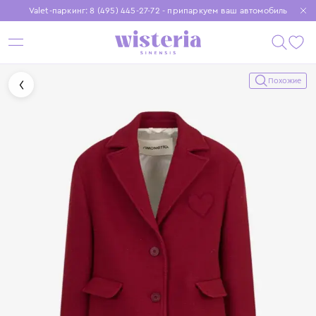
Valet-паркинг: 8 (495) 445-27-72 - припаркуем ваш автомобиль
Бесплатная доставка при заказе от 15 000 ₽
Установите приложение, чтобы покупки были еще удобнее
Похожие