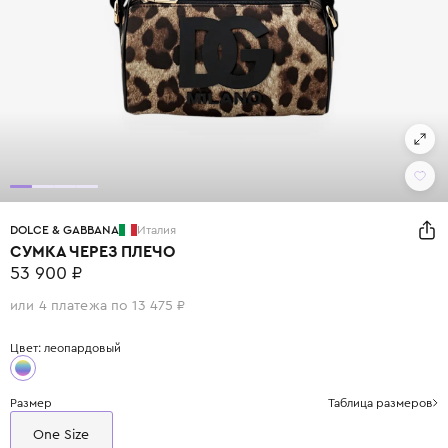
DOLCE & GABBANA
Италия
СУМКА ЧЕРЕЗ ПЛЕЧО
53 900 ₽
или 4 платежа по 13 475 ₽
Цвет: леопардовый
Размер
Таблица размеров
One Size