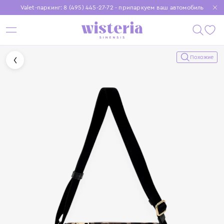
Valet-паркинг: 8 (495) 445-27-72 - припаркуем ваш автомобиль
Бесплатная доставка при заказе от 15 000 ₽
Установите приложение, чтобы покупки были еще удобнее
Похожие