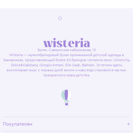
Бутик. Саввинская набережная, 13
Wisteria — мультибрендовый бутик премиальной детской одежды в
Хамовниках, представляющий более 60 брендов сегмента люкс: Givenchy,
Dolce&Gabbana, Giorgio Armani, Elie Saab, Balmain. Эстетика здесь
воспитывает вкус с первых дней жизни и навсегда становится частью
прекрасного мира детства.
Покупателям