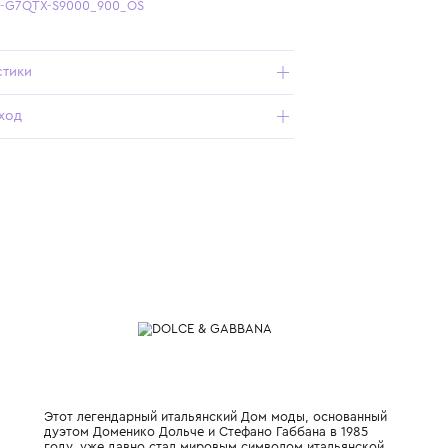
Бесплатная доставка от 15 000 ₽ по всей России
Подробнее о продукте
Арт. LCJA07-G7QTX-S9000_900_OS
Характеристики
Состав и уход