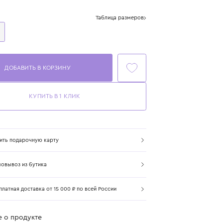
Цвет: черный
Размер
Таблица размеров
One Size
ДОБАВИТЬ В КОРЗИНУ
КУПИТЬ В 1 КЛИК
Купить подарочную карту
Самовывоз из бутика