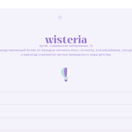
я оферта
Политика конфиденциальности
Пользовательское согл