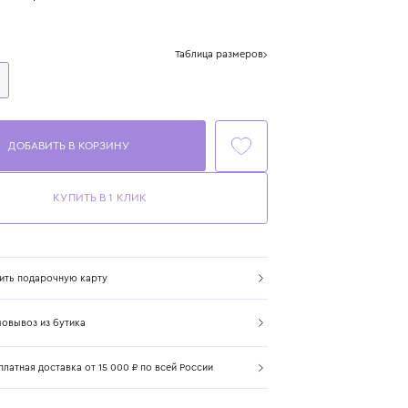
Цвет: мультиколор
Размер
Таблица размеров
One Size
ДОБАВИТЬ В КОРЗИНУ
КУПИТЬ В 1 КЛИК
Купить подарочную карту
Самовывоз из бутика