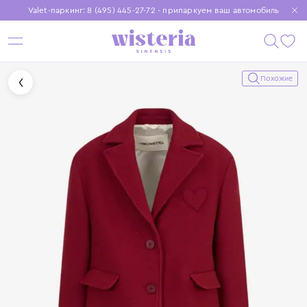
Valet-паркинг: 8 (495) 445-27-72 - припаркуем ваш автомобиль
Бесплатная доставка при заказе от 15 000 ₽
Установите приложение, чтобы покупки были еще удобнее
Похожие