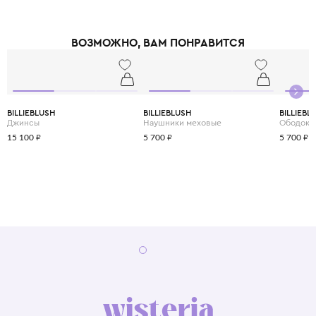
ВОЗМОЖНО, ВАМ ПОНРАВИТСЯ
BILLIEBLUSH
BILLIEBLUSH
BILLIEBL
Джинсы
Наушники меховые
Ободок
15 100 ₽
5 700 ₽
5 700 ₽