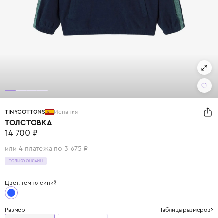
TINYCOTTONS
Испания
ТОЛСТОВКА
14 700 ₽
или 4 платежа по 3 675 ₽
ТОЛЬКО ОНЛАЙН
Цвет: темно-синий
Размер
Таблица размеров