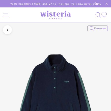
Valet-паркинг: 8 (495) 445-27-72 - припаркуем ваш автомобиль
Бесплатная доставка при заказе от 15 000 ₽
Установите приложение, чтобы покупки были еще удобнее
Похожие