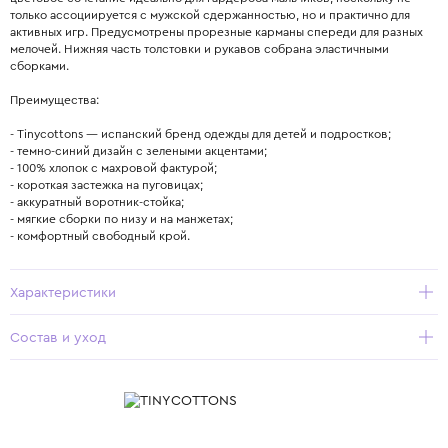
только ассоциируется с мужской сдержанностью, но и практично для
активных игр. Предусмотрены прорезные карманы спереди для разных
мелочей. Нижняя часть толстовки и рукавов собрана эластичными
сборками.
Преимущества:
- Tinycottons — испанский бренд одежды для детей и подростков;
- темно-синий дизайн с зелеными акцентами;
- 100% хлопок с махровой фактурой;
- короткая застежка на пуговицах;
- аккуратный воротник-стойка;
- мягкие сборки по низу и на манжетах;
- комфортный свободный крой.
Характеристики
Состав и уход