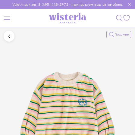
Valet-паркинг: 8 (495) 445-27-72 - припаркуем ваш автомобиль
Бесплатная доставка при заказе от 15 000 ₽
Установите приложение, чтобы покупки были еще удобнее
Похожие