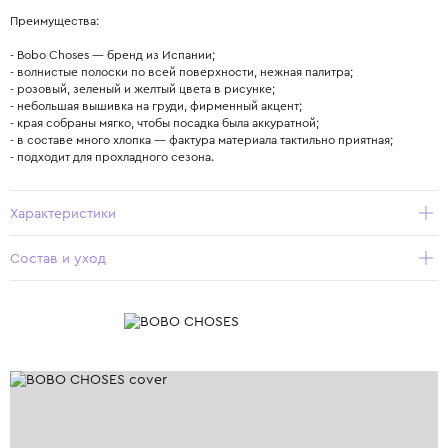
Преимущества:
- Bobo Choses — бренд из Испании;
- волнистые полоски по всей поверхности, нежная палитра;
- розовый, зеленый и желтый цвета в рисунке;
- небольшая вышивка на груди, фирменный акцент;
- края собраны мягко, чтобы посадка была аккуратной;
- в составе много хлопка — фактура материала тактильно приятная;
- подходит для прохладного сезона.
Характеристики
Состав и уход