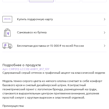
Купить подарочную карту
Самовывоз из бутика
Бесплатная доставка от 15 000 ₽ по всей России
Подробнее о продукте
Арт. CMF012-LCC02-60811_817_10Y
Сдержанный серый оттенок и графичный акцент на классической модели
Модель темно-серого цвета из мягкого хлопка сочетает в себе комфорт
базового кроя и смелый дизайнерский штрих. Контрастный
геометрический принт с логотипом бренда, размещенный на груди,
становится выразительным центром притяжения внимания, дополняя
простой силуэт с круглым вырезом и эластичной отделкой.
Преимущества: