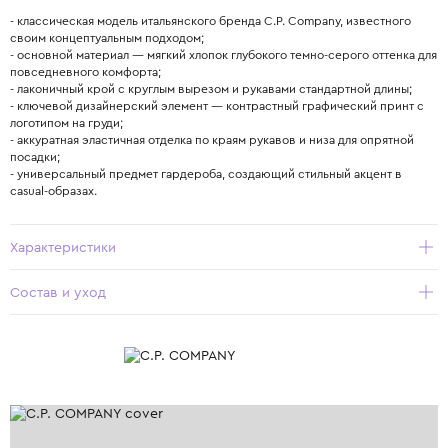
- классическая модель итальянского бренда C.P. Company, известного
своим концептуальным подходом;
- основной материал — мягкий хлопок глубокого темно-серого оттенка для
повседневного комфорта;
- лаконичный крой с круглым вырезом и рукавами стандартной длины;
- ключевой дизайнерский элемент — контрастный графический принт с
логотипом на груди;
- аккуратная эластичная отделка по краям рукавов и низа для опрятной
посадки;
- универсальный предмет гардероба, создающий стильный акцент в
casual-образах.
Характеристики
Состав и уход