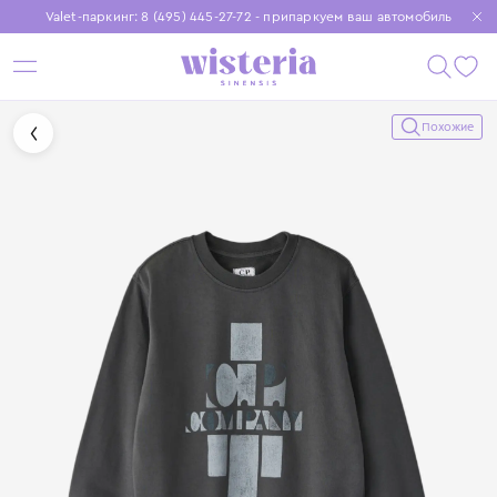
Valet-паркинг: 8 (495) 445-27-72 - припаркуем ваш автомобиль
Бесплатная доставка при заказе от 15 000 ₽
Установите приложение, чтобы покупки были еще удобнее
Похожие