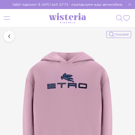
Valet-паркинг: 8 (495) 445-27-72 - припаркуем ваш автомобиль
Бесплатная доставка при заказе от 15 000 ₽
Установите приложение, чтобы покупки были еще удобнее
Похожие