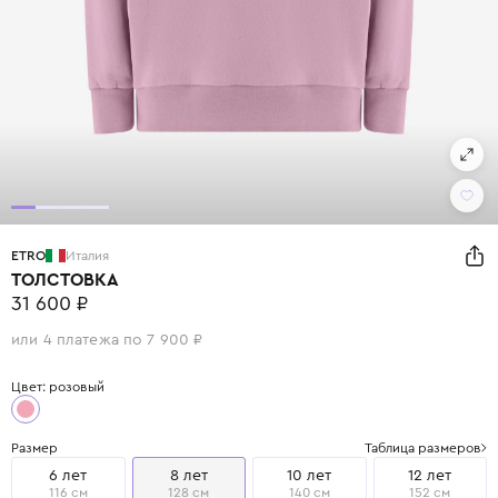
ETRO
Италия
ТОЛСТОВКА
31 600 ₽
или 4 платежа по 7 900 ₽
Цвет: розовый
Размер
Таблица размеров
6 лет
8 лет
10 лет
12 лет
116 см
128 см
140 см
152 см