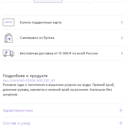
Купить подарочную карту
Самовывоз из бутика
Бесплатная доставка от 15 000 ₽ по всей России
Подробнее о продукте
Арт. GW4P60-Z2906-500_051_8Y
Розовое худи с логотипом и вышитым узором на груди. Прямой крой,
длинные рукава, манжеты и нижний край на резинке. Капюшон без
шнурков.
Характеристики
Состав и уход