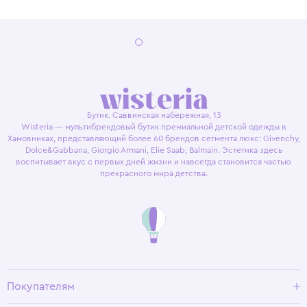
Бутик. Саввинская набережная, 13
Wisteria — мультибрендовый бутик премиальной детской одежды в
Хамовниках, представляющий более 60 брендов сегмента люкс: Givenchy,
Dolce&Gabbana, Giorgio Armani, Elie Saab, Balmain. Эстетика здесь
воспитывает вкус с первых дней жизни и навсегда становится частью
прекрасного мира детства.
Покупателям