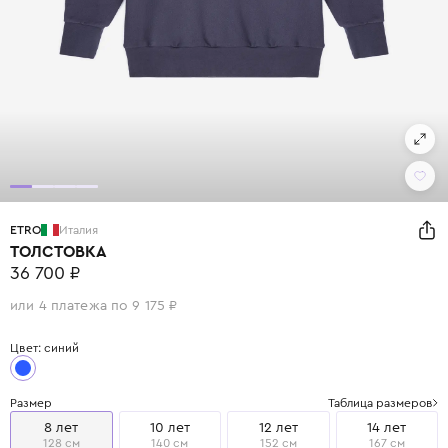
ETRO
Италия
ТОЛСТОВКА
36 700 ₽
или 4 платежа по 9 175 ₽
Цвет: синий
Размер
Таблица размеров
8 лет
10 лет
12 лет
14 лет
128 см
140 см
152 см
167 см