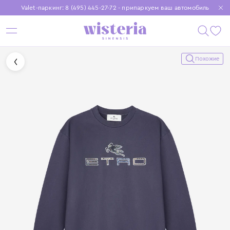
Valet-паркинг: 8 (495) 445-27-72 - припаркуем ваш автомобиль
Бесплатная доставка при заказе от 15 000 ₽
Установите приложение, чтобы покупки были еще удобнее
Похожие