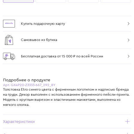
Купить подарочную карту
Самовывоз из бутика
Бесплатная доставка от 15 000 ₽ по всей России
Подробнее о продукте
Арт. GX4P20-Z3333-667_292_8Y
Толстовка Etro синего цвета с фирменным логотипом и надписью бренда
на груди. Декор выполнен с использованием фирменного пейсли-принта.
Модель с круглым вырезом и эластичными манжетами, выполнена из
мягкого хлопка.
Характеристики