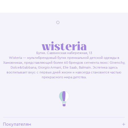
Бутик. Саввинская набережная, 13
Wisteria — мультибрендовый бутик премиальной детской одежды в
Хамовниках, представляющий более 60 брендов сегмента люкс: Givenchy,
Dolce&Gabbana, Giorgio Armani, Elie Saab, Balmain. Эстетика здесь
воспитывает вкус с первых дней жизни и навсегда становится частью
прекрасного мира детства.
Покупателям