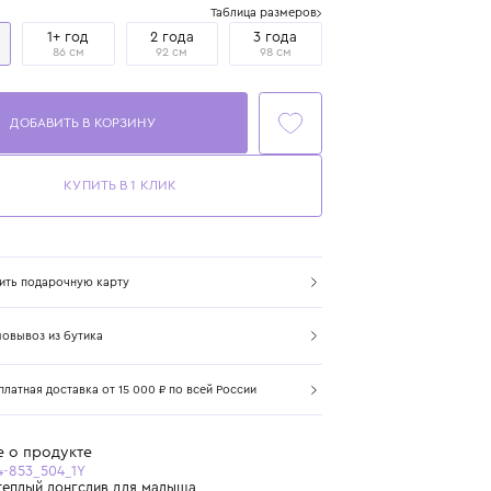
Размер
Таблица размеров
1 год
1+ год
2 года
3 года
80 см
86 см
92 см
98 см
ДОБАВИТЬ В КОРЗИНУ
КУПИТЬ В 1 КЛИК
Купить подарочную карту
Самовывоз из бутика
Бесплатная доставка от 15 000 ₽ по всей России