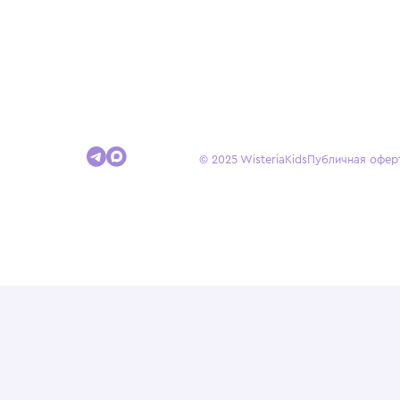
Покупателям
Доставка и оплата
Условия возврата
Гид по размерам