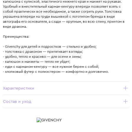
капюшона с кулиской, эластичного нижнего края и манжет на рукавах.
Удобный и вместительный карман-кенгуру впереди позволяет взять с
собой практически все необходимое, а также согреть руки. Толстовка
украшена впереди на груди вышивкой с логотипом бренда в виде
автографа его основателя, а сзади — крупным, во всю спину, принтом в
виде дракона.
Преимущества:
- Givenchy для детей и подростков — стильно и удобно;
- толстовка с драконом — притягивает взгляды;
- удобно, тепло и красиво — для осени и зимы;
- капюшон и манжеты — тепло не уйдет;
- худи с карманом-кенгуру — все нужное берем с собой;
- хлопковый футер с полиэстером — комфортно и долговечно.
Характеристики
Состав и уход