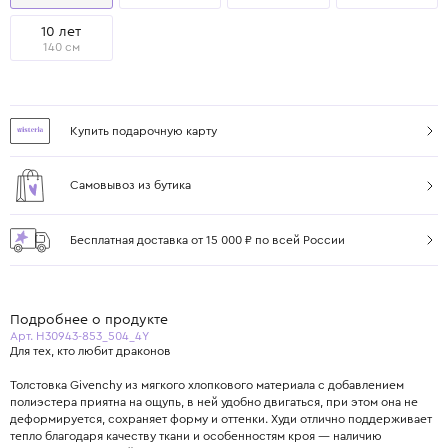
10 лет
140 см
Купить подарочную карту
Самовывоз из бутика
Бесплатная доставка от 15 000 ₽ по всей России
Подробнее о продукте
Арт. H30943-853_504_4Y
Для тех, кто любит драконов
Толстовка Givenchy из мягкого хлопкового материала с добавлением
полиэстера приятна на ощупь, в ней удобно двигаться, при этом она не
деформируется, сохраняет форму и оттенки. Худи отлично поддерживает
тепло благодаря качеству ткани и особенностям кроя — наличию