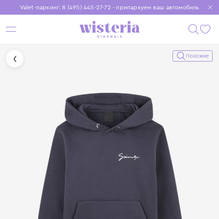
Valet-паркинг: 8 (495) 445-27-72 - припаркуем ваш автомобиль
Бесплатная доставка при заказе от 15 000 ₽
Установите приложение, чтобы покупки были еще удобнее
Похожие