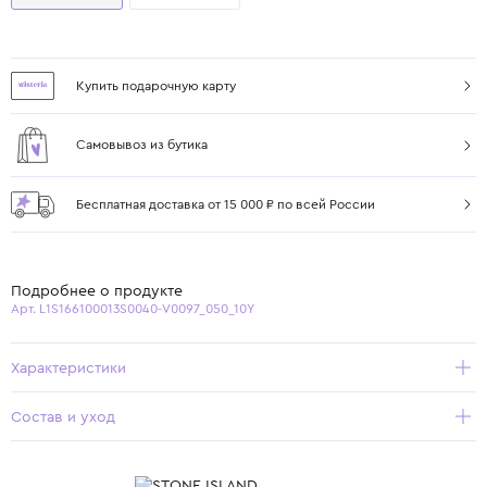
Купить подарочную карту
Самовывоз из бутика
Бесплатная доставка от 15 000 ₽ по всей России
Подробнее о продукте
Арт. L1S166100013S0040-V0097_050_10Y
Характеристики
Состав и уход