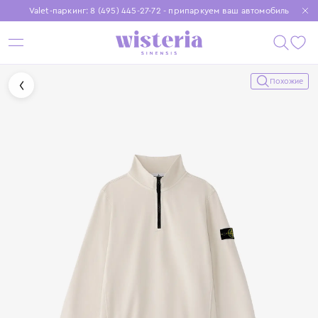
Valet-паркинг: 8 (495) 445-27-72 - припаркуем ваш автомобиль
Бесплатная доставка при заказе от 15 000 ₽
Установите приложение, чтобы покупки были еще удобнее
Похожие