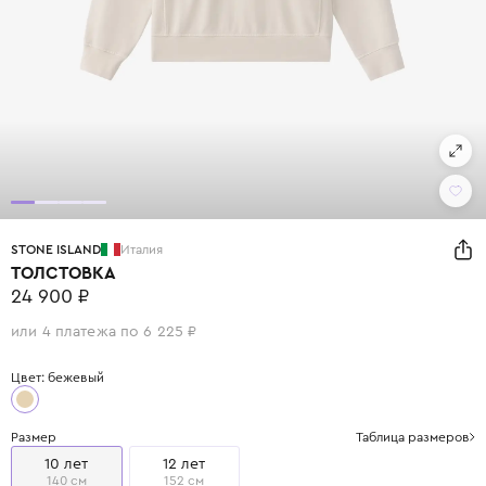
STONE ISLAND
Италия
ТОЛСТОВКА
24 900 ₽
или 4 платежа по 6 225 ₽
Цвет: бежевый
Размер
Таблица размеров
10 лет
12 лет
140 см
152 см