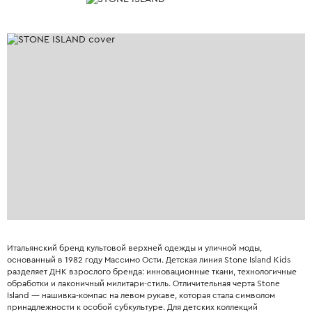
Итальянский бренд культовой верхней одежды и уличной моды,
основанный в 1982 году Массимо Ости. Детская линия Stone Island Kids
разделяет ДНК взрослого бренда: инновационные ткани, технологичные
обработки и лаконичный милитари-стиль. Отличительная черта Stone
Island — нашивка-компас на левом рукаве, которая стала символом
принадлежности к особой субкультуре. Для детских коллекций