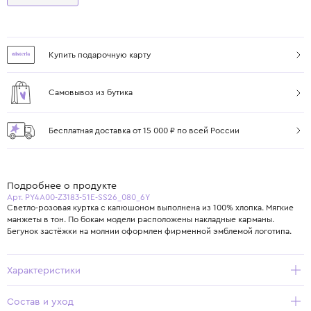
Купить подарочную карту
Самовывоз из бутика
Бесплатная доставка от 15 000 ₽ по всей России
Подробнее о продукте
Арт. PY4A00-Z3183-51E-SS26_080_6Y
Светло-розовая куртка с капюшоном выполнена из 100% хлопка. Мягкие
манжеты в тон. По бокам модели расположены накладные карманы.
Бегунок застёжки на молнии оформлен фирменной эмблемой логотипа.
Характеристики
Состав и уход