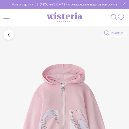
Valet-паркинг: 8 (495) 445-27-72 - припаркуем ваш автомобиль
Бесплатная доставка при заказе от 15 000 ₽
Установите приложение, чтобы покупки были еще удобнее
Похожие