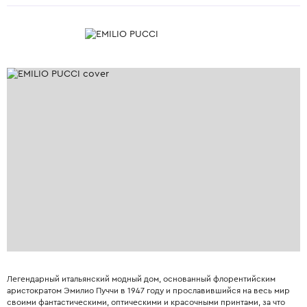
Легендарный итальянский модный дом, основанный флорентийским
аристократом Эмилио Пуччи в 1947 году и прославившийся на весь мир
своими фантастическими, оптическими и красочными принтами, за что