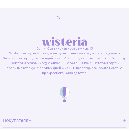
Бутик. Саввинская набережная, 13
Wisteria — мультибрендовый бутик премиальной детской одежды в
Хамовниках, представляющий более 60 брендов сегмента люкс: Givenchy,
Dolce&Gabbana, Giorgio Armani, Elie Saab, Balmain. Эстетика здесь
воспитывает вкус с первых дней жизни и навсегда становится частью
прекрасного мира детства.
Покупателям