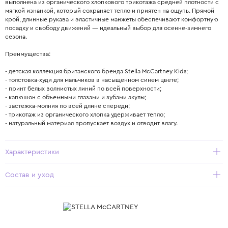
выполнена из органического хлопкового трикотажа средней плотности с
мягкой изнанкой, который сохраняет тепло и приятен на ощупь. Прямой
крой, длинные рукава и эластичные манжеты обеспечивают комфортную
посадку и свободу движений — идеальный выбор для осенне-зимнего
сезона.
Преимущества:
- детская коллекция британского бренда Stella McCartney Kids;
- толстовка-худи для мальчиков в насыщенном синем цвете;
- принт белых волнистых линий по всей поверхности;
- капюшон с объемными глазами и зубами акулы;
- застежка-молния по всей длине спереди;
- трикотаж из органического хлопка удерживает тепло;
- натуральный материал пропускает воздух и отводит влагу.
Характеристики
Состав и уход