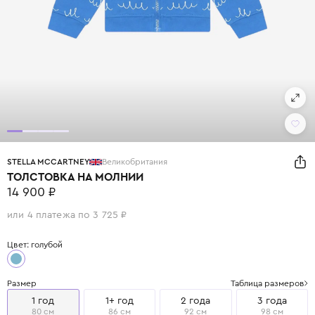
STELLA MCCARTNEY
Великобритания
ТОЛСТОВКА НА МОЛНИИ
14 900 ₽
или 4 платежа по 3 725 ₽
Цвет: голубой
Размер
Таблица размеров
1 год
1+ год
2 года
3 года
80 см
86 см
92 см
98 см