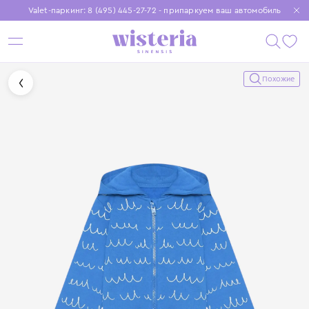
Valet-паркинг: 8 (495) 445-27-72 - припаркуем ваш автомобиль
Бесплатная доставка при заказе от 15 000 ₽
Установите приложение, чтобы покупки были еще удобнее
Похожие