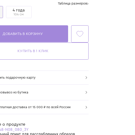
Размер
Таблица размеров
3 года
4 года
98 см
104 см
ДОБАВИТЬ В КОРЗИНУ
КУПИТЬ В 1 КЛИК
Купить подарочную карту
Самовывоз из бутика
Бесплатная доставка от 15 000 ₽ по всей России