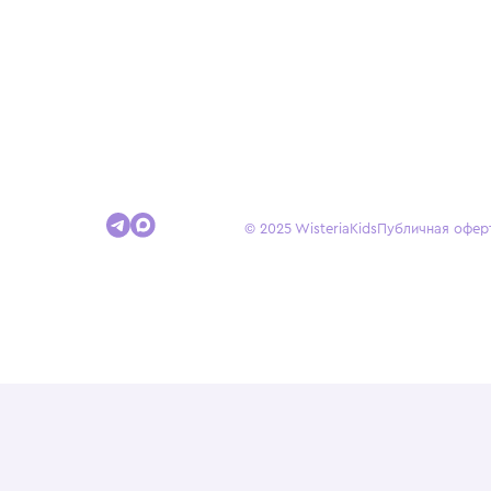
Покупателям
Доставка и оплата
Условия возврата
Гид по размерам