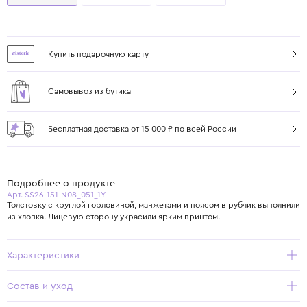
Купить подарочную карту
Самовывоз из бутика
Бесплатная доставка от 15 000 ₽ по всей России
Подробнее о продукте
Арт. SS26-151-N08_051_1Y
Толстовку с круглой горловиной, манжетами и поясом в рубчик выполнили
из хлопка. Лицевую сторону украсили ярким принтом.
Характеристики
Состав и уход