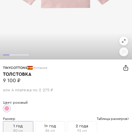
TINYCOTTONS
Испания
ТОЛСТОВКА
9 100 ₽
или 4 платежа по 2 275 ₽
Цвет: розовый
Размер
Таблица размеров
1 год
1+ год
2 года
80 см
86 см
92 см