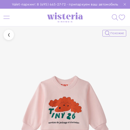
Valet-паркинг: 8 (495) 445-27-72 - припаркуем ваш автомобиль
Бесплатная доставка при заказе от 15 000 ₽
Установите приложение, чтобы покупки были еще удобнее
Похожие