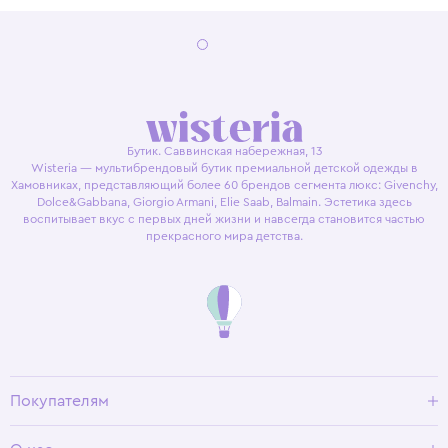
Бутик. Саввинская набережная, 13
Wisteria — мультибрендовый бутик премиальной детской одежды в
Хамовниках, представляющий более 60 брендов сегмента люкс: Givenchy,
Dolce&Gabbana, Giorgio Armani, Elie Saab, Balmain. Эстетика здесь
воспитывает вкус с первых дней жизни и навсегда становится частью
прекрасного мира детства.
Покупателям
Доставка и оплата