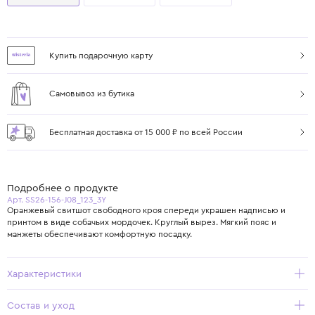
Купить подарочную карту
Самовывоз из бутика
Бесплатная доставка от 15 000 ₽ по всей России
Подробнее о продукте
Арт. SS26-156-J08_123_3Y
Оранжевый свитшот свободного кроя спереди украшен надписью и
принтом в виде собачьих мордочек. Круглый вырез. Мягкий пояс и
манжеты обеспечивают комфортную посадку.
Характеристики
Состав и уход