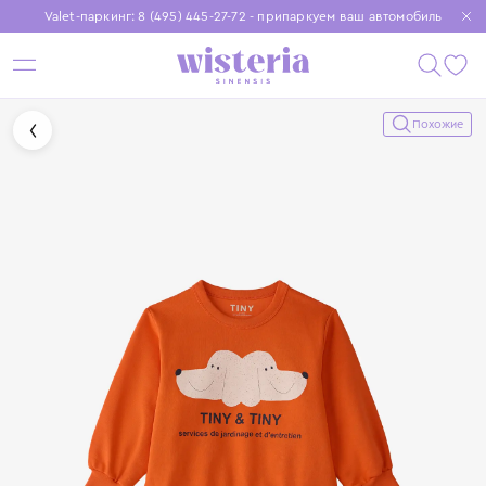
Valet-паркинг: 8 (495) 445-27-72 - припаркуем ваш автомобиль
Бесплатная доставка при заказе от 15 000 ₽
Установите приложение, чтобы покупки были еще удобнее
Похожие