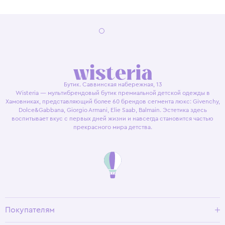
Бутик. Саввинская набережная, 13
Wisteria — мультибрендовый бутик премиальной детской одежды в
Хамовниках, представляющий более 60 брендов сегмента люкс: Givenchy,
Dolce&Gabbana, Giorgio Armani, Elie Saab, Balmain. Эстетика здесь
воспитывает вкус с первых дней жизни и навсегда становится частью
прекрасного мира детства.
Покупателям