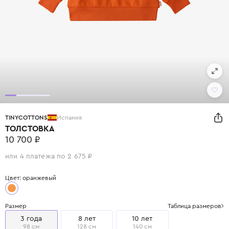
TINYCOTTONS
Испания
ТОЛСТОВКА
10 700 ₽
или 4 платежа по 2 675 ₽
Цвет: оранжевый
Размер
Таблица размеров
3 года
8 лет
10 лет
98 см
128 см
140 см