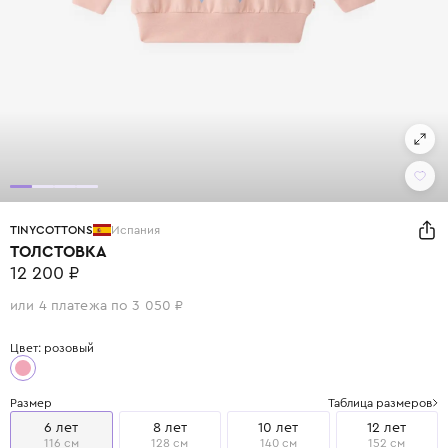
TINYCOTTONS
Испания
ТОЛСТОВКА
12 200 ₽
или 4 платежа по 3 050 ₽
Цвет: розовый
Размер
Таблица размеров
6 лет
8 лет
10 лет
12 лет
116 см
128 см
140 см
152 см