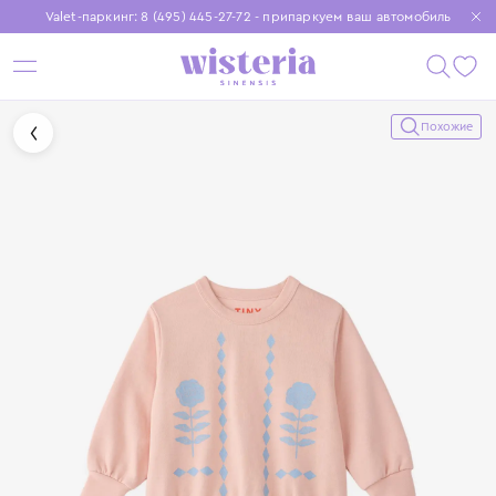
Valet-паркинг: 8 (495) 445-27-72 - припаркуем ваш автомобиль
Бесплатная доставка при заказе от 15 000 ₽
Установите приложение, чтобы покупки были еще удобнее
Похожие