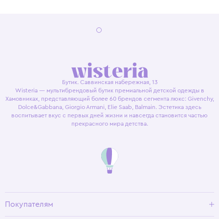
Бутик. Саввинская набережная, 13
Wisteria — мультибрендовый бутик премиальной детской одежды в
Хамовниках, представляющий более 60 брендов сегмента люкс: Givenchy,
Dolce&Gabbana, Giorgio Armani, Elie Saab, Balmain. Эстетика здесь
воспитывает вкус с первых дней жизни и навсегда становится частью
прекрасного мира детства.
Покупателям