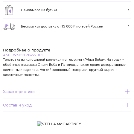
Самовывоз из бутика
Бесплатная доставка от 15 000 ₽ по всей России
Подробнее о продукте
Арт. TW4D10-Z0499-101
Толстовка из капсульной коллекции с героями «Губки Боба». На груди –
объёмные вышивки Спанч Боба и Патрика, а также яркие декоративные
элементы и надписи. Мягкий хлопковый материал, круглый вырез и
эластичные манжеты.
Характеристики
Состав и уход