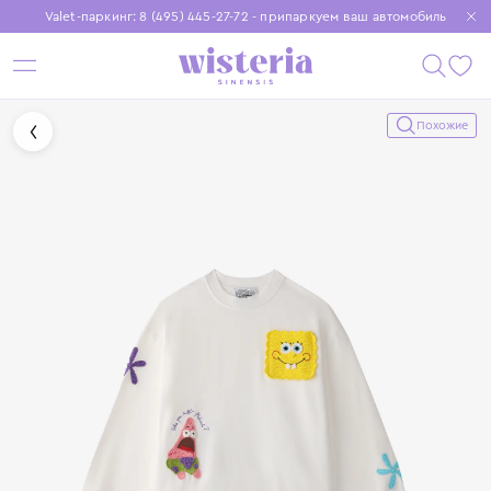
Valet-паркинг: 8 (495) 445-27-72 - припаркуем ваш автомобиль
Бесплатная доставка при заказе от 15 000 ₽
Установите приложение, чтобы покупки были еще удобнее
Похожие