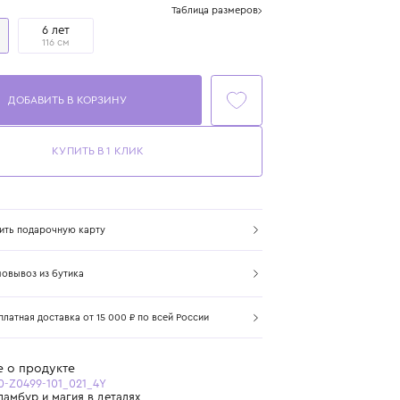
Размер
Таблица размеров
4 года
6 лет
104 см
116 см
ДОБАВИТЬ В КОРЗИНУ
КУПИТЬ В 1 КЛИК
Купить подарочную карту
Самовывоз из бутика
Бесплатная доставка от 15 000 ₽ по всей России