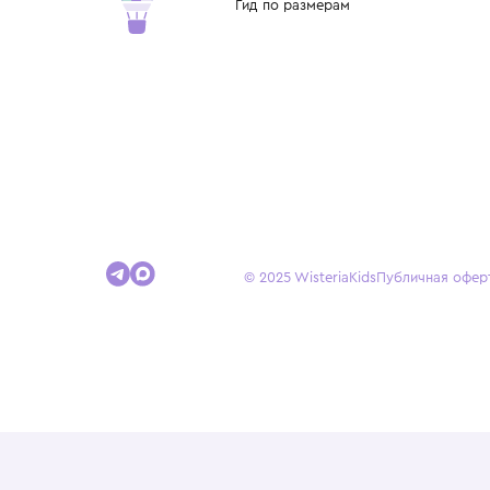
детства.
Покупателям
Доставка и оплата
Условия возврата
Гид по размерам