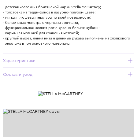
- детская коллекция британской марки Stella McCartney;
- толстовка из тедди-флиса в лазурно-голубом цвете;
- мягкая плюшевая текстура по всей поверхности;
- белые глаза монстра с черными зрачками;
- функциональная молния-рот с красно-белыми зубами;
- карман за молнией для хранения мелочей;
- круглый вырез, линия низа и длинные рукава выполнены из хлопкового
трикотажа в тон основного материала.
Характеристики
Состав и уход