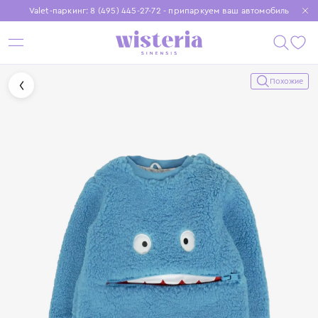
Valet-паркинг: 8 (495) 445-27-72 - припаркуем ваш автомобиль
Бесплатная доставка при заказе от 15 000 ₽
Установите приложение, чтобы покупки были еще удобнее
Похожие