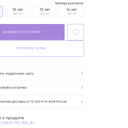
Размер
Таблица размеров
8 лет
10 лет
12 лет
14 лет
128 см
140 см
152 см
167 см
ДОБАВИТЬ В КОРЗИНУ
КУПИТЬ В 1 КЛИК
Купить подарочную карту
Самовывоз из бутика
Бесплатная доставка от 15 000 ₽ по всей России