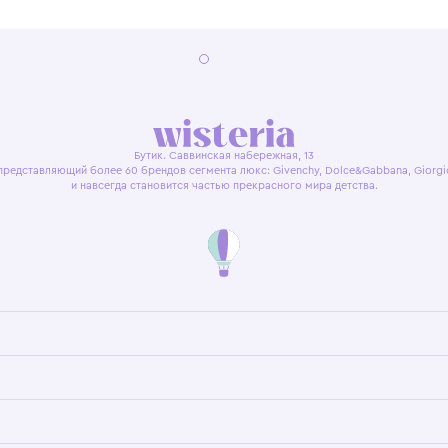
я оферта
Политика конфиденциальности
Пользовательское согл