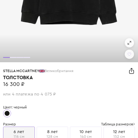
STELLA MCCARTNEY
Великобритания
ТОЛСТОВКА
16 300 ₽
или 4 платежа по 4 075 ₽
Цвет: черный
Размер
Таблица размеров
6 лет
8 лет
10 лет
12 лет
116 см
128 см
140 см
152 см