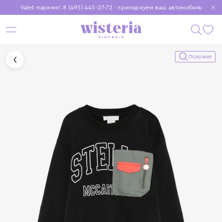
Valet-паркинг: 8 (495) 445-27-72 - припаркуем ваш автомобиль
Бесплатная доставка при заказе от 15 000 ₽
Установите приложение, чтобы покупки были еще удобнее
Похожие