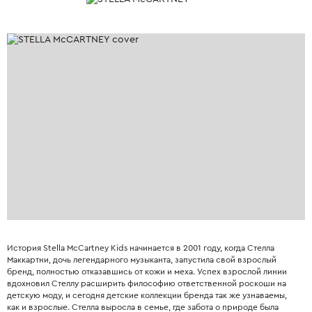
История Stella McCartney Kids начинается в 2001 году, когда Стелла
Маккартни, дочь легендарного музыканта, запустила свой взрослый
бренд, полностью отказавшись от кожи и меха. Успех взрослой линии
вдохновил Стеллу расширить философию ответственной роскоши на
детскую моду, и сегодня детские коллекции бренда так же узнаваемы,
как и взрослые. Стелла выросла в семье, где забота о природе была