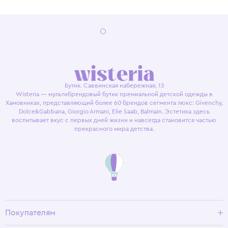
Бутик. Саввинская набережная, 13
Wisteria — мультибрендовый бутик премиальной детской одежды в
Хамовниках, представляющий более 60 брендов сегмента люкс: Givenchy,
Dolce&Gabbana, Giorgio Armani, Elie Saab, Balmain. Эстетика здесь
воспитывает вкус с первых дней жизни и навсегда становится частью
прекрасного мира детства.
Покупателям