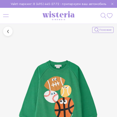
Valet-паркинг: 8 (495) 445-27-72 - припаркуем ваш автомобиль
Бесплатная доставка при заказе от 15 000 ₽
Установите приложение, чтобы покупки были еще удобнее
Похожие