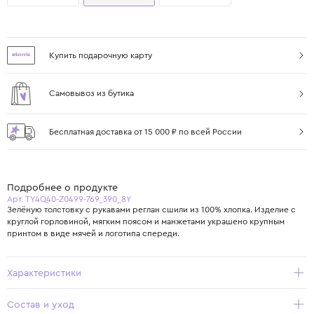
Купить подарочную карту
Самовывоз из бутика
Бесплатная доставка от 15 000 ₽ по всей России
Подробнее о продукте
Арт. TY4Q40-Z0499-769_390_8Y
Зелёную толстовку с рукавами реглан сшили из 100% хлопка. Изделие с
круглой горловиной, мягким поясом и манжетами украшено крупным
принтом в виде мячей и логотипа спереди.
Характеристики
Состав и уход