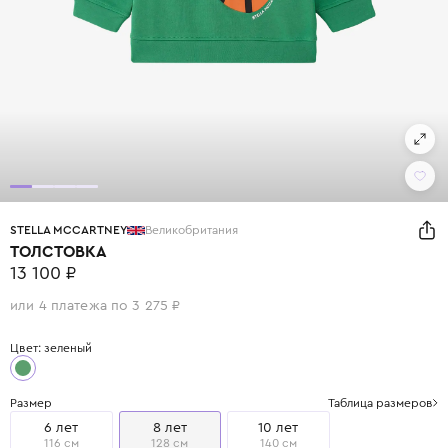
STELLA MCCARTNEY
Великобритания
ТОЛСТОВКА
13 100 ₽
или 4 платежа по 3 275 ₽
Цвет: зеленый
Размер
Таблица размеров
6 лет
8 лет
10 лет
116 см
128 см
140 см