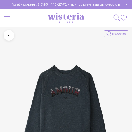
Valet-паркинг: 8 (495) 445-27-72 - припаркуем ваш автомобиль
Бесплатная доставка при заказе от 15 000 ₽
Установите приложение, чтобы покупки были еще удобнее
Похожие