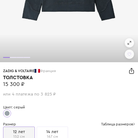
ZADIG & VOLTAIRE
Франция
ТОЛСТОВКА
15 300 ₽
или 4 платежа по 3 825 ₽
Цвет: серый
Размер
Таблица размеров
12 лет
14 лет
152 см
167 см