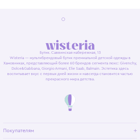
Бутик. Саввинская набережная, 13
Wisteria — мультибрендовый бутик премиальной детской одежды в
Хамовниках, представляющий более 60 брендов сегмента люкс: Givenchy,
Dolce&Gabbana, Giorgio Armani, Elie Saab, Balmain. Эстетика здесь
воспитывает вкус с первых дней жизни и навсегда становится частью
прекрасного мира детства.
Покупателям