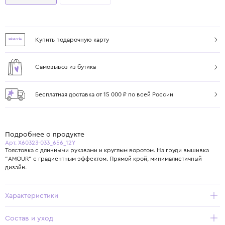
Купить подарочную карту
Самовывоз из бутика
Бесплатная доставка от 15 000 ₽ по всей России
Подробнее о продукте
Арт. X60323-033_656_12Y
Толстовка с длинными рукавами и круглым воротом. На груди вышивка
"AMOUR" с градиентным эффектом. Прямой крой, минималистичный
дизайн.
Характеристики
Состав и уход