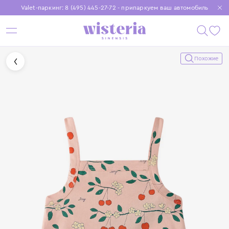
Valet-паркинг: 8 (495) 445-27-72 - припаркуем ваш автомобиль
Бесплатная доставка при заказе от 15 000 ₽
Установите приложение, чтобы покупки были еще удобнее
Похожие