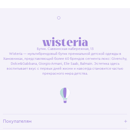
Бутик. Саввинская набережная, 13
Wisteria — мультибрендовый бутик премиальной детской одежды в
Хамовниках, представляющий более 60 брендов сегмента люкс: Givenchy,
Dolce&Gabbana, Giorgio Armani, Elie Saab, Balmain. Эстетика здесь
воспитывает вкус с первых дней жизни и навсегда становится частью
прекрасного мира детства.
Покупателям