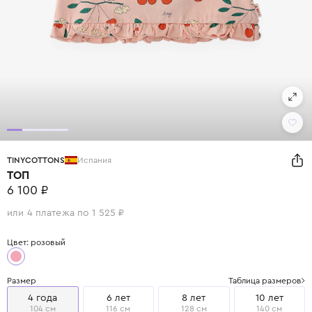
TINYCOTTONS
Испания
ТОП
6 100 ₽
или 4 платежа по 1 525 ₽
Цвет: розовый
Размер
Таблица размеров
4 года
6 лет
8 лет
10 лет
104 см
116 см
128 см
140 см