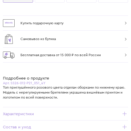
Купить подарочную карту
Самовывоз из бутика
Бесплатная доставка от 15 000 ₽ по всей России
Подробнее о продукте
Арт. SS26-012-P21_051_4Y
Топ приглушённого розового цвета отделан оборками по нижнему краю.
Модель с нерегулируемыми бретелями украшена вишнёвым принтом и
логотипом по всей поверхности.
Характеристики
Состав и уход