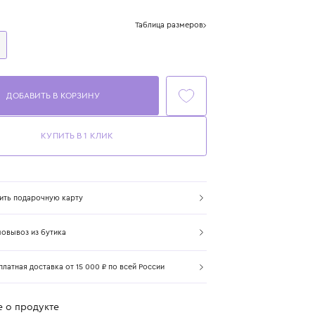
Цвет: мультиколор
Размер
Таблица размеров
One Size
ДОБАВИТЬ В КОРЗИНУ
КУПИТЬ В 1 КЛИК
Купить подарочную карту
Самовывоз из бутика