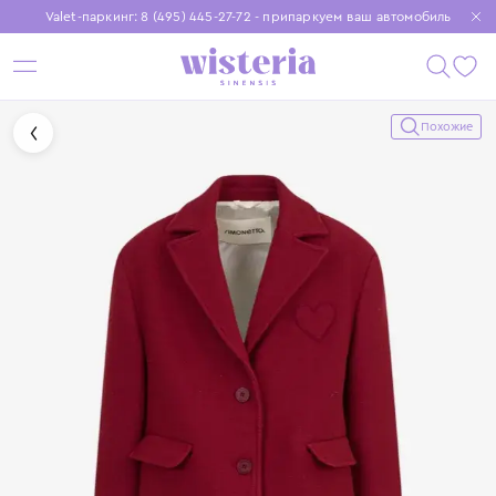
Valet-паркинг: 8 (495) 445-27-72 - припаркуем ваш автомобиль
Бесплатная доставка при заказе от 15 000 ₽
Установите приложение, чтобы покупки были еще удобнее
Похожие