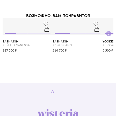
ВОЗМОЖНО, ВАМ ПОНРАВИТСЯ
SASHA KIM
SASHA KIM
YOOKID
КЕЙП SK VANESSA
Кейп SK ANN
387 500 ₽
214 750 ₽
5 500 ₽