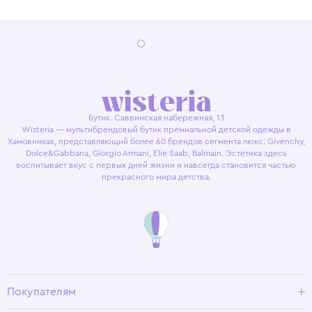
Бутик. Саввинская набережная, 13
Wisteria — мультибрендовый бутик премиальной детской одежды в
Хамовниках, представляющий более 60 брендов сегмента люкс: Givenchy,
Dolce&Gabbana, Giorgio Armani, Elie Saab, Balmain. Эстетика здесь
воспитывает вкус с первых дней жизни и навсегда становится частью
прекрасного мира детства.
Покупателям