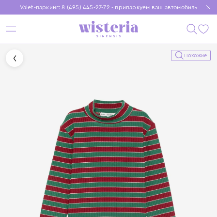
Valet-паркинг: 8 (495) 445-27-72 - припаркуем ваш автомобиль
Бесплатная доставка при заказе от 15 000 ₽
Установите приложение, чтобы покупки были еще удобнее
Похожие