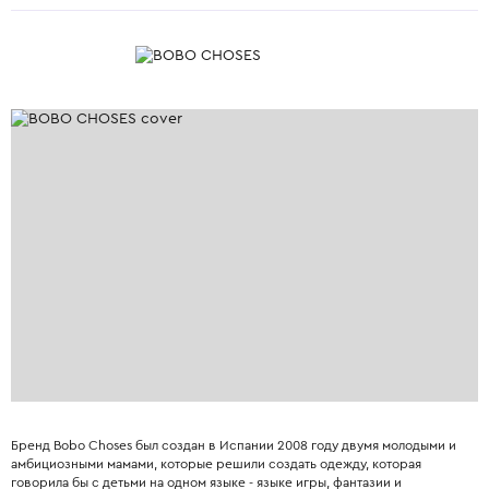
Бренд Bobo Choses был создан в Испании 2008 году двумя молодыми и
амбициозными мамами, которые решили создать одежду, которая
говорила бы с детьми на одном языке - языке игры, фантазии и