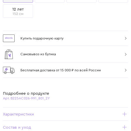
12 лет
152 см
Купить подарочную карту
Самовывоз из бутика
Бесплатная доставка от 15 000 ₽ по всей России
Подробнее о продукте
Арт. B225AC026-991_801_2Y
Характеристики
Состав и уход