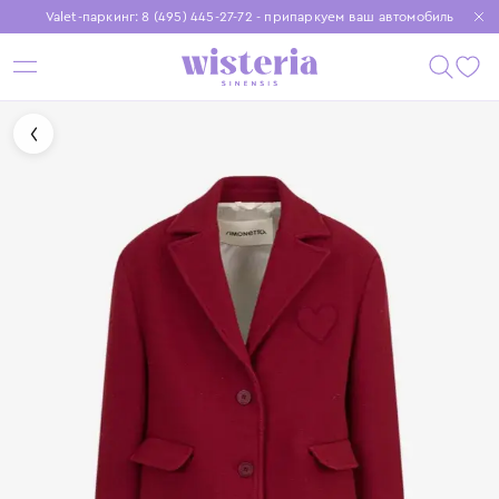
Valet-паркинг: 8 (495) 445-27-72 - припаркуем ваш автомобиль
Бесплатная доставка при заказе от 15 000 ₽
Установите приложение, чтобы покупки были еще удобнее